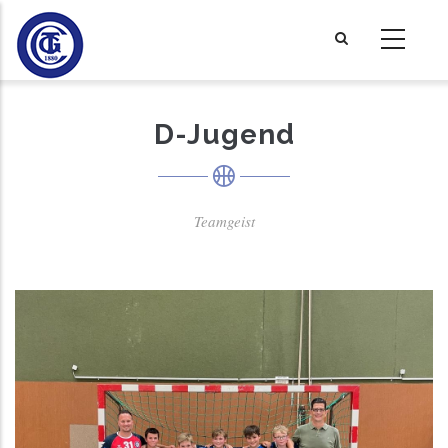
Direkt
zum
Inhalt
D-Jugend
Teamgeist