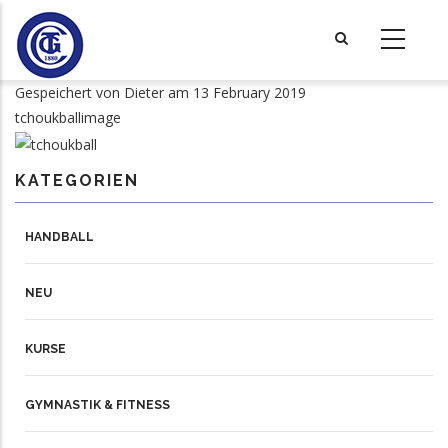
Direkt
zum
Inhalt
Gespeichert von
Dieter
am 13 February 2019
tchoukballimage
KATEGORIEN
HANDBALL
NEU
KURSE
GYMNASTIK & FITNESS