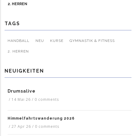
2. HERREN
TAGS
HANDBALL
NEU
KURSE
GYMNASTIK & FITNESS
2. HERREN
NEUIGKEITEN
Drumsalive
/
14 Mai 26
/
0 comments
Himmelfahrtswanderung 2026
/
27 Apr 26
/
0 comments