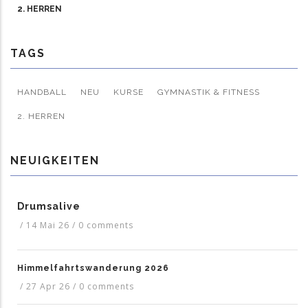
2. HERREN
TAGS
HANDBALL
NEU
KURSE
GYMNASTIK & FITNESS
2. HERREN
NEUIGKEITEN
Drumsalive
/
14 Mai 26
/
0 comments
Himmelfahrtswanderung 2026
/
27 Apr 26
/
0 comments