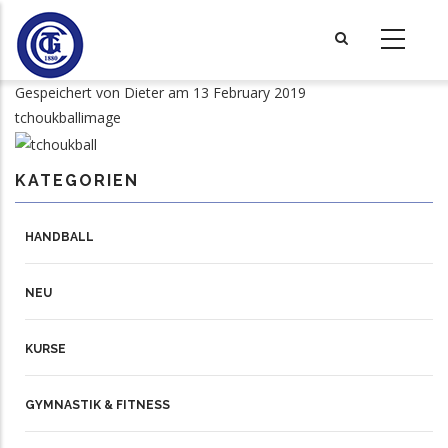
Direkt
zum
Inhalt
Gespeichert von
Dieter
am 13 February 2019
tchoukballimage
KATEGORIEN
HANDBALL
NEU
KURSE
GYMNASTIK & FITNESS