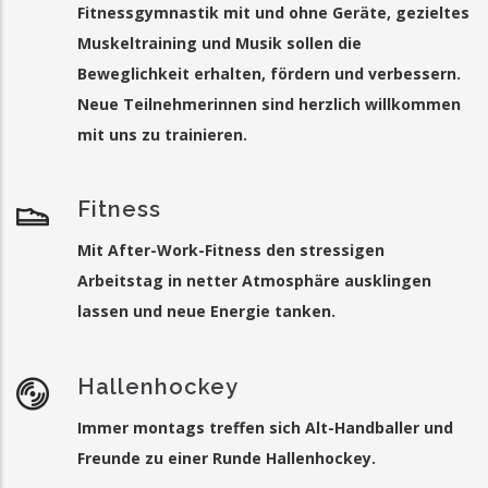
Fitnessgymnastik mit und ohne Geräte, gezieltes
Muskeltraining und Musik sollen die
Beweglichkeit erhalten, fördern und verbessern.
Neue Teilnehmerinnen sind herzlich willkommen
mit uns zu trainieren.
Fitness
Mit After-Work-Fitness den stressigen
Arbeitstag in netter Atmosphäre ausklingen
lassen und neue Energie tanken.
Hallenhockey
Immer montags treffen sich Alt-Handballer und
Freunde zu einer Runde Hallenhockey.