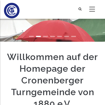
Direkt
zum
Inhalt
Willkommen auf der
Homepage der
Cronenberger
Turngemeinde von
1880 e.V.