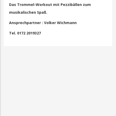
Wir laden alle Mitglieder und Nichtmitglieder 
unserer traditionellen Wanderung am
Himmelfahrtstag herzlich ein: