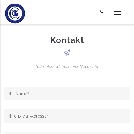
Direkt
zum
Inhalt
Kontakt
Schreiben Sie uns eine Nachricht