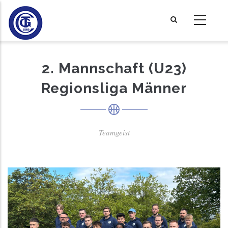
Direkt
zum
Inhalt
2. Mannschaft (U23)
Regionsliga Männer
Teamgeist