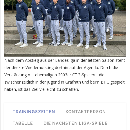
Nach dem Abstieg aus der Landesliga in der letzten Saison steht
der direkte Wiederaufstieg dorthin auf der Agenda. Durch die
Verstärkung mit ehemaligen 2003er CTG-Spielern, die
zwischenzeitlich in der Jugend in Gräfrath und beim BHC gespielt
haben, ist das Ziel vielleicht zu schaffen.
TRAININGSZEITEN
KONTAKTPERSON
TABELLE
DIE NÄCHSTEN LIGA-SPIELE