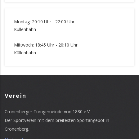
Montag: 20:10 Uhr - 22:00 Uhr
Küllenhahn
Mittwoch: 18:45 Uhr - 20:10 Uhr
Küllenhahn
Verein
Cronenberger Turngemeinde von 1880 e.V.
Der Sportverein mit dem breitesten Sportangebot in
Cronenberg.