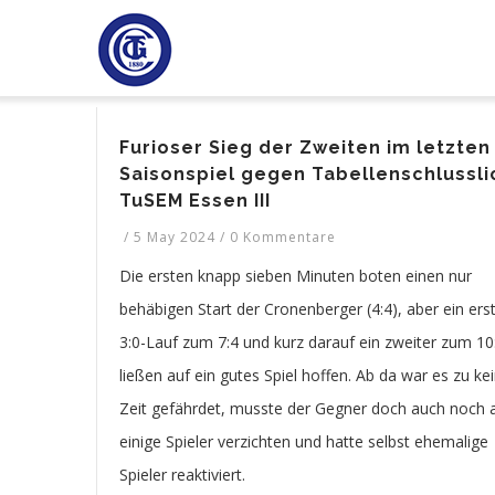
Direkt
H
zum
Inhalt
Furioser Sieg der Zweiten im letzten
Saisonspiel gegen Tabellenschlussli
TuSEM Essen III
/
5 May 2024
/
0 Kommentare
Die ersten knapp sieben Minuten boten einen nur
behäbigen Start der Cronenberger (4:4), aber ein ers
3:0-Lauf zum 7:4 und kurz darauf ein zweiter zum 10
ließen auf ein gutes Spiel hoffen. Ab da war es zu ke
Zeit gefährdet, musste der Gegner doch auch noch 
einige Spieler verzichten und hatte selbst ehemalige
Spieler reaktiviert.