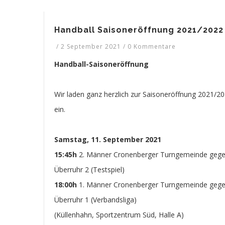
Handball Saisoneröffnung 2021/2022
/
2 September 2021
/
0 Kommentare
Handball-Saisoneröffnung
W
ir laden ganz herzlich zur Saisoneröffnung 2021/2
ein.
Samstag, 11. September 2021
15:45h
2. Männer Cronenberger Turngemeinde geg
Überruhr 2 (Testspiel)
18:00h
1. Männer Cronenberger Turngemeinde geg
Überruhr 1 (Verbandsliga)
(Küllenhahn, Sportzentrum Süd, Halle A)