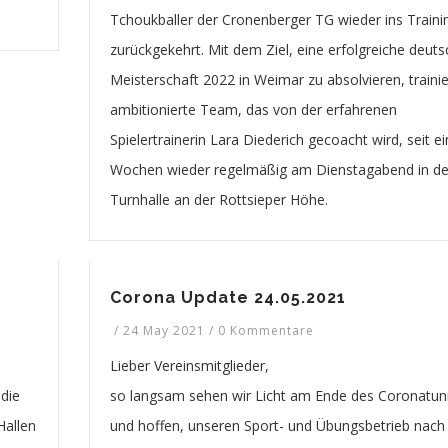
Tchoukballer der Cronenberger TG wieder ins Traini
zurückgekehrt. Mit dem Ziel, eine erfolgreiche deut
Meisterschaft 2022 in Weimar zu absolvieren, trainie
ambitionierte Team, das von der erfahrenen
Spielertrainerin Lara Diederich gecoacht wird, seit e
Wochen wieder regelmäßig am Dienstagabend in de
Turnhalle an der Rottsieper Höhe.
Corona Update 24.05.2021
/
24 May 2021
/
0 Kommentare
Lieber Vereinsmitglieder,
 die
so langsam sehen wir Licht am Ende des Coronatun
Hallen
und hoffen, unseren Sport- und Übungsbetrieb nach