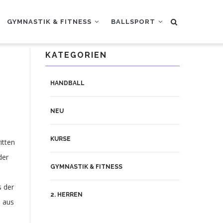
GYMNASTIK & FITNESS
BALLSPORT
KATEGORIEN
HANDBALL
NEU
KURSE
itten
der
GYMNASTIK & FITNESS
s der
2. HERREN
 aus