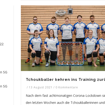
022
en SG
Tchoukballer kehren ins Training zur
en SG
/
13 August 2021
/
0 Kommentare
Nach dem fast achtmonatigen Corona-Lockdown si
den letzten Wochen auch die Tchoukballerinnen und