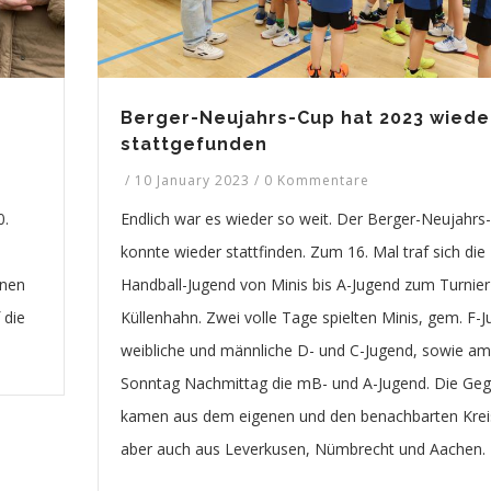
Berger-Neujahrs-Cup hat 2023 wiede
stattgefunden
/
10 January 2023
/
0 Kommentare
0.
Endlich war es wieder so weit. Der Berger-Neujahrs
konnte wieder stattfinden. Zum 16. Mal traf sich die
nnen
Handball-Jugend von Minis bis A-Jugend zum Turnier
 die
Küllenhahn. Zwei volle Tage spielten Minis, gem. F-J
weibliche und männliche D- und C-Jugend, sowie am
Sonntag Nachmittag die mB- und A-Jugend. Die Geg
kamen aus dem eigenen und den benachbarten Krei
aber auch aus Leverkusen, Nümbrecht und Aachen.