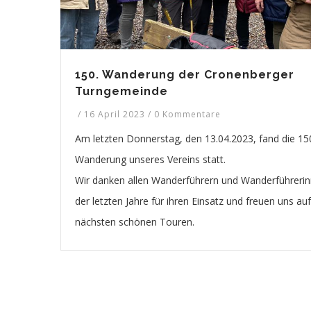
150. Wanderung der Cronenberger
Turngemeinde
/
16 April 2023
/
0 Kommentare
Am letzten Donnerstag, den 13.04.2023, fand die 15
Wanderung unseres Vereins statt.
Wir danken allen Wanderführern und Wanderführeri
der letzten Jahre für ihren Einsatz und freuen uns auf
nächsten schönen Touren.