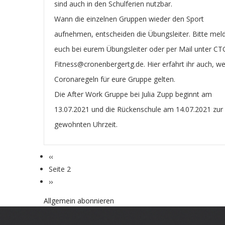
sind auch in den Schulferien nutzbar.
Wann die einzelnen Gruppen wieder den Sport
aufnehmen, entscheiden die Übungsleiter. Bitte mel
euch bei eurem Übungsleiter oder per Mail unter CT
Fitness@cronenbergertg.de. Hier erfahrt ihr auch, w
Coronaregeln für eure Gruppe gelten.
Die After Work Gruppe bei Julia Zupp beginnt am
13.07.2021 und die Rückenschule am 14.07.2021 zur
gewohnten Uhrzeit.
Vorherige
‹‹
Seitennummerierung
Seite
Seite 2
Nächste
››
Seite
Allgemein abonnieren