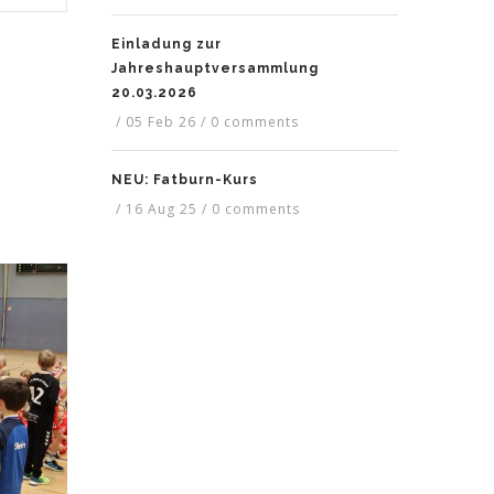
Einladung zur
Jahreshauptversammlung
20.03.2026
/
05 Feb 26
/
0 comments
NEU: Fatburn-Kurs
/
16 Aug 25
/
0 comments