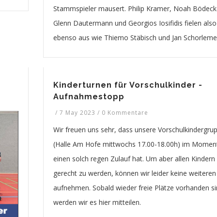
Stammspieler mausert. Philip Kramer, Noah Bödeck
Glenn Dautermann und Georgios Iosifidis fielen also
ebenso aus wie Thiemo Stäbisch und Jan Schorleme
Kinderturnen für Vorschulkinder -
Aufnahmestopp
/
7 May 2023
/
0 Kommentare
Wir freuen uns sehr, dass unsere Vorschulkindergru
(Halle Am Hofe mittwochs 17.00-18.00h) im Momen
einen solch regen Zulauf hat. Um aber allen Kindern
gerecht zu werden, können wir leider keine weiteren
aufnehmen. Sobald wieder freie Plätze vorhanden si
werden wir es hier mitteilen.